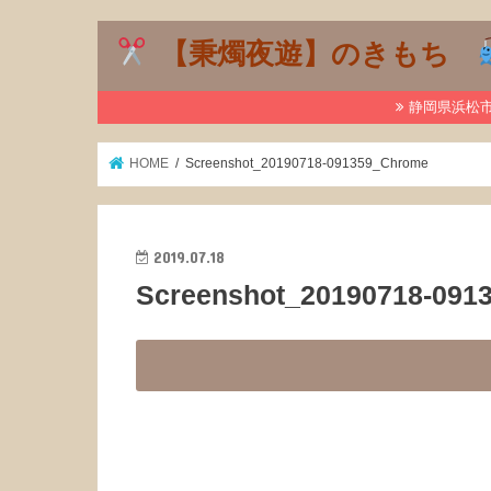
【秉燭夜遊】のきもち
静岡県浜松市で
HOME
Screenshot_20190718-091359_Chrome
2019.07.18
Screenshot_20190718-091