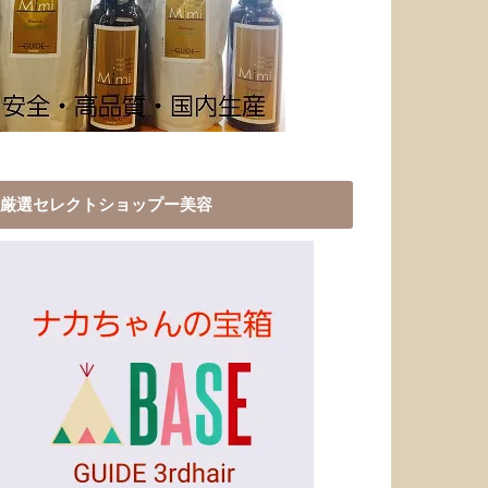
厳選セレクトショップー美容