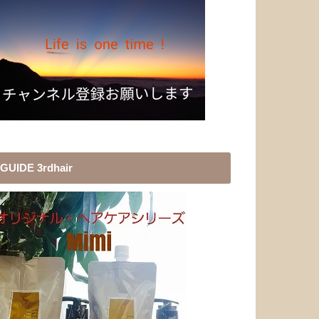
GUIDE 3rdhair