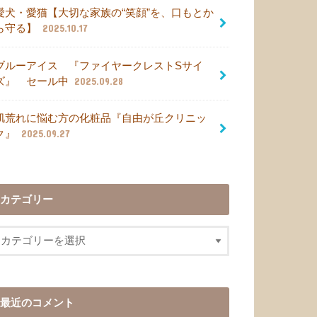
愛犬・愛猫【大切な家族の“笑顔”を、口もとか
ら守る】
2025.10.17
ブルーアイス 『ファイヤークレストSサイ
ズ』 セール中
2025.09.28
肌荒れに悩む方の化粧品『自由が丘クリニッ
ク』
2025.09.27
カテゴリー
最近のコメント