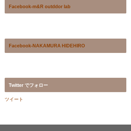
Facebook-m&R outddor lab
Facebook-NAKAMURA HIDEHIRO
Twitter でフォロー
ツイート