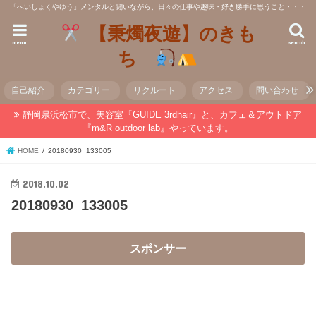
「へいしょくやゆう」メンタルと闘いながら、日々の仕事や趣味・好き勝手に思うこと・・・
【秉燭夜遊】のきも
menu
search
ち
自己紹介
カテゴリー
リクルート
アクセス
問い合わせ
静岡県浜松市で、美容室『GUIDE 3rdhair』と、カフェ＆アウトドア
『m&R outdoor lab』やっています。
HOME
20180930_133005
2018.10.02
20180930_133005
スポンサー