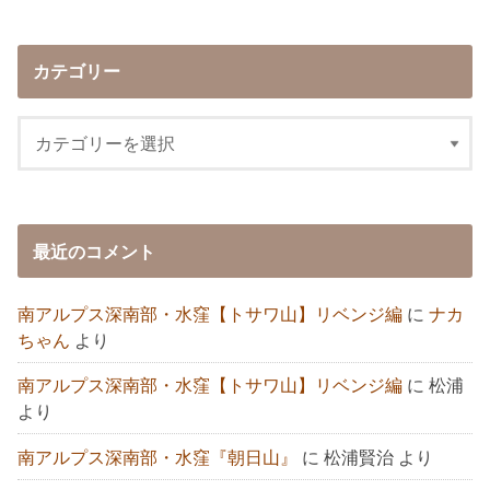
カテゴリー
最近のコメント
南アルプス深南部・水窪【トサワ山】リベンジ編
に
ナカ
ちゃん
より
南アルプス深南部・水窪【トサワ山】リベンジ編
に
松浦
より
南アルプス深南部・水窪『朝日山』
に
松浦賢治
より