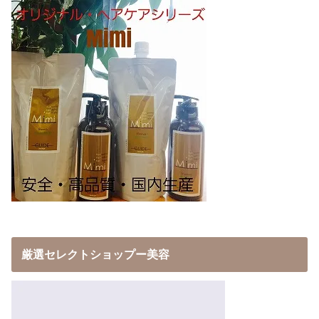
厳選セレクトショップー美容