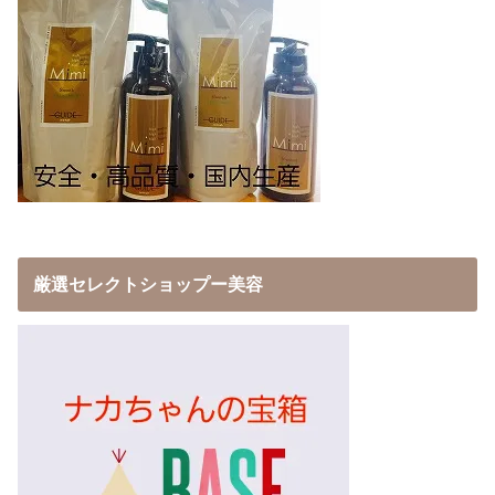
厳選セレクトショップー美容