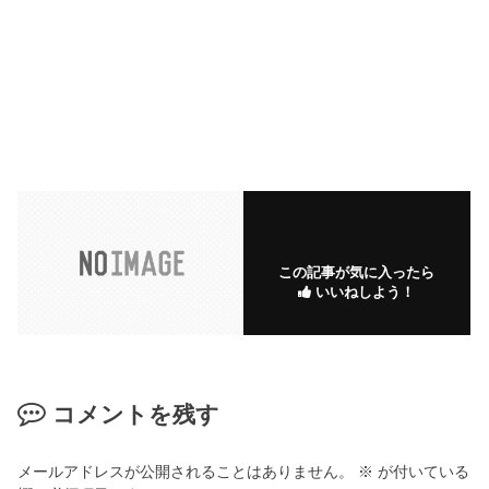
この記事が気に入ったら
いいねしよう！
コメントを残す
メールアドレスが公開されることはありません。
※
が付いている