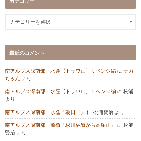
カテゴリー
最近のコメント
南アルプス深南部・水窪【トサワ山】リベンジ編
に
ナカ
ちゃん
より
南アルプス深南部・水窪【トサワ山】リベンジ編
に
松浦
より
南アルプス深南部・水窪『朝日山』
に
松浦賢治
より
南アルプス深南部・前衛『杉川林道から高塚山』
に
松浦
賢治
より