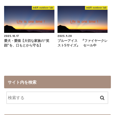
m&R outdoor lab
m&R outdoor lab
2025.10.17
2025.9.28
愛犬・愛猫【大切な家族の“笑
ブルーアイス 『ファイヤークレ
顔”を、口もとから守る】
ストSサイズ』 セール中
サイト内を検索