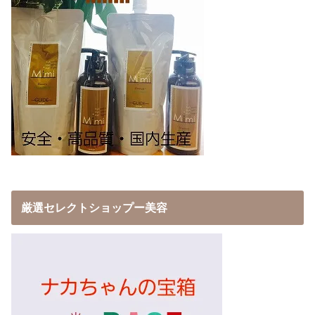
厳選セレクトショップー美容