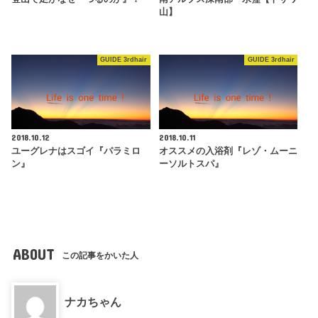
山】
GUIDE 3rdhair
GUIDE 3rdhair
2018.10.12
2018.10.11
ユーグレナはスゴイ『パラミロ
オススメの入浴剤『レゾ・ムーニ
ン』
ーソルトスパ』
ABOUT
この記事をかいた人
ナカちゃん