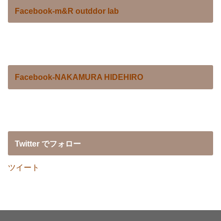
Facebook-m&R outddor lab
Facebook-NAKAMURA HIDEHIRO
Twitter でフォロー
ツイート