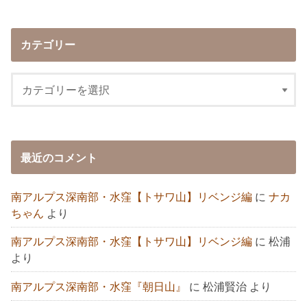
カテゴリー
最近のコメント
南アルプス深南部・水窪【トサワ山】リベンジ編
に
ナカ
ちゃん
より
南アルプス深南部・水窪【トサワ山】リベンジ編
に
松浦
より
南アルプス深南部・水窪『朝日山』
に
松浦賢治
より