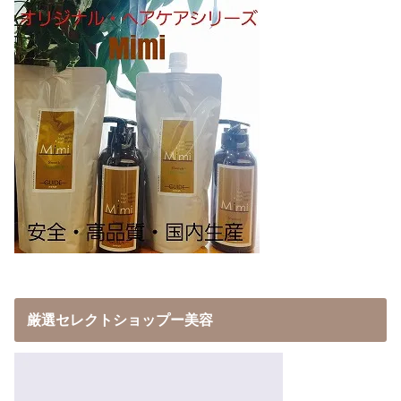
厳選セレクトショップー美容