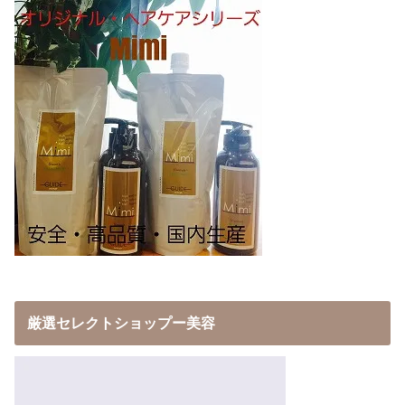
厳選セレクトショップー美容