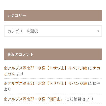
カテゴリー
最近のコメント
南アルプス深南部・水窪【トサワ山】リベンジ編
に
ナカ
ちゃん
より
南アルプス深南部・水窪【トサワ山】リベンジ編
に
松浦
より
南アルプス深南部・水窪『朝日山』
に
松浦賢治
より