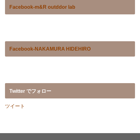
Facebook-m&R outddor lab
Facebook-NAKAMURA HIDEHIRO
Twitter でフォロー
ツイート