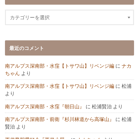
最近のコメント
南アルプス深南部・水窪【トサワ山】リベンジ編
に
ナカ
ちゃん
より
南アルプス深南部・水窪【トサワ山】リベンジ編
に
松浦
より
南アルプス深南部・水窪『朝日山』
に
松浦賢治
より
南アルプス深南部・前衛『杉川林道から高塚山』
に
松浦
賢治
より