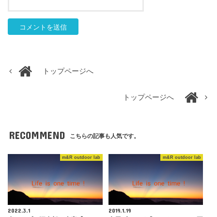
トップページへ
トップページへ
RECOMMEND
こちらの記事も人気です。
m&R outdoor lab
m&R outdoor lab
2022.3.1
2019.1.19