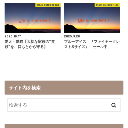
m&R outdoor lab
m&R outdoor lab
2025.10.17
2025.9.28
愛犬・愛猫【大切な家族の“笑
ブルーアイス 『ファイヤークレ
顔”を、口もとから守る】
ストSサイズ』 セール中
サイト内を検索