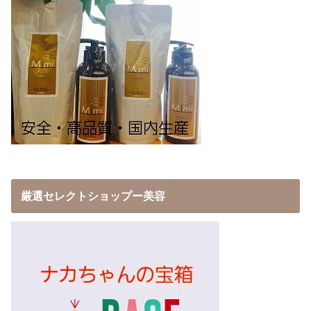
厳選セレクトショップー美容