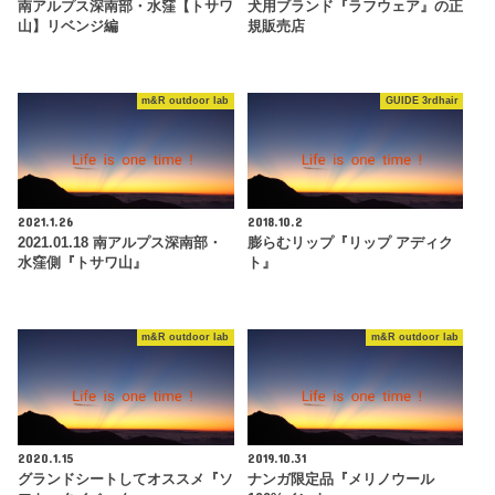
南アルプス深南部・水窪【トサワ
犬用ブランド『ラフウェア』の正
山】リベンジ編
規販売店
m&R outdoor lab
GUIDE 3rdhair
2021.1.26
2018.10.2
2021.01.18 南アルプス深南部・
膨らむリップ『リップ アディク
水窪側『トサワ山』
ト』
m&R outdoor lab
m&R outdoor lab
2020.1.15
2019.10.31
グランドシートしてオススメ『ソ
ナンガ限定品『メリノウール