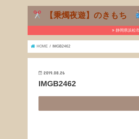
【秉燭夜遊】のきもち
静岡県浜松市で
HOME
IMGB2462
2019.08.26
IMGB2462