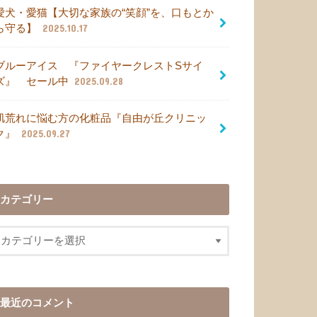
愛犬・愛猫【大切な家族の“笑顔”を、口もとか
ら守る】
2025.10.17
ブルーアイス 『ファイヤークレストSサイ
ズ』 セール中
2025.09.28
肌荒れに悩む方の化粧品『自由が丘クリニッ
ク』
2025.09.27
カテゴリー
最近のコメント