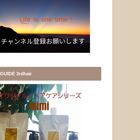
GUIDE 3rdhair