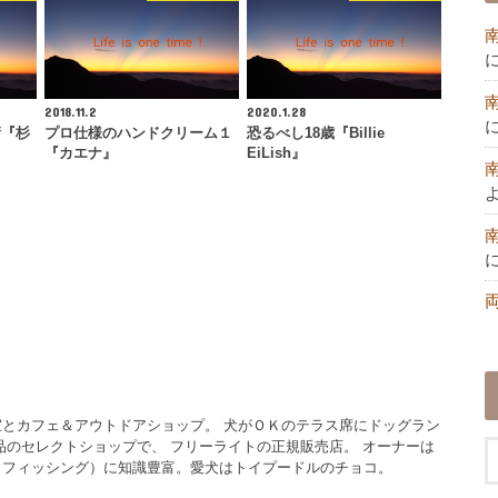
2018.11.2
2020.1.28
衛『杉
プロ仕様のハンドクリーム１
恐るべし18歳『Billie
『カエナ』
EiLish』
とカフェ＆アウトドアショップ。 犬がＯＫのテラス席にドッグラン
品のセレクトショップで、 フリーライトの正規販売店。 オーナーは
イフィッシング）に知識豊富。愛犬はトイプードルのチョコ。