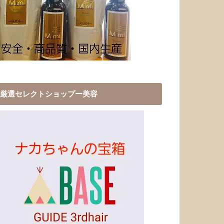
厳選セレクトショップー美容