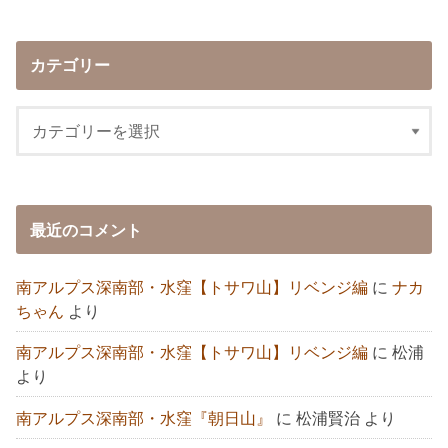
カテゴリー
最近のコメント
南アルプス深南部・水窪【トサワ山】リベンジ編
に
ナカ
ちゃん
より
南アルプス深南部・水窪【トサワ山】リベンジ編
に
松浦
より
南アルプス深南部・水窪『朝日山』
に
松浦賢治
より