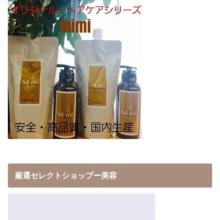
厳選セレクトショップー美容