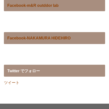
Facebook-m&R outddor lab
Facebook-NAKAMURA HIDEHIRO
Twitter でフォロー
ツイート