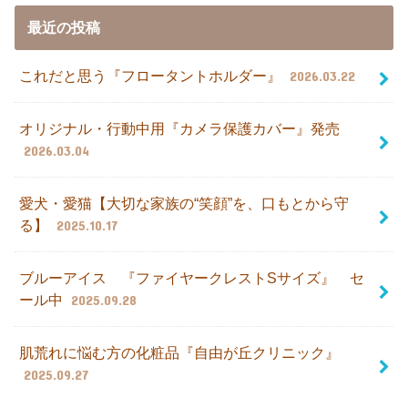
最近の投稿
これだと思う『フロータントホルダー』
2026.03.22
オリジナル・行動中用『カメラ保護カバー』発売
2026.03.04
愛犬・愛猫【大切な家族の“笑顔”を、口もとから守
る】
2025.10.17
ブルーアイス 『ファイヤークレストSサイズ』 セ
ール中
2025.09.28
肌荒れに悩む方の化粧品『自由が丘クリニック』
2025.09.27