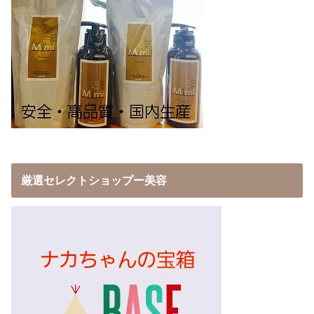
厳選セレクトショップー美容