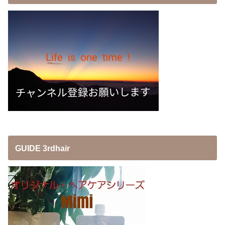
GUIDE 3rdhair