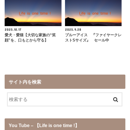
2025.10.17
2025.9.28
愛犬・愛猫【大切な家族の“笑
ブルーアイス 『ファイヤークレ
顔”を、口もとから守る】
ストSサイズ』 セール中
サイト内を検索
You Tube – 【Life is one time !】