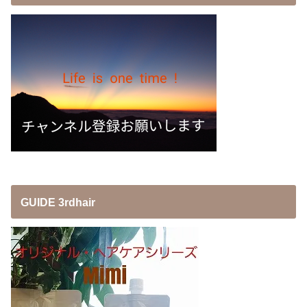
GUIDE 3rdhair