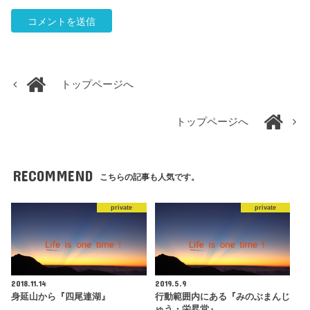
トップページへ
トップページへ
RECOMMEND
こちらの記事も人気です。
private
private
2018.11.14
2019.5.9
身延山から『四尾連湖』
行動範囲内にある『みのぶまんじ
ゅう・栄昇堂』