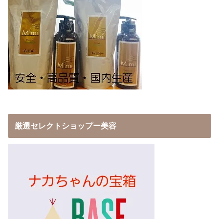
厳選セレクトショップー美容