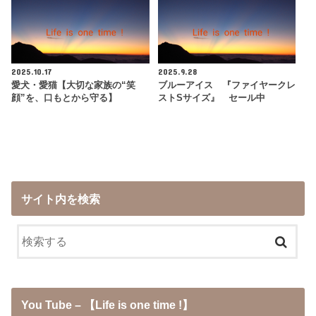
2025.10.17
2025.9.28
愛犬・愛猫【大切な家族の“笑
ブルーアイス 『ファイヤークレ
顔”を、口もとから守る】
ストSサイズ』 セール中
サイト内を検索
You Tube – 【Life is one time !】