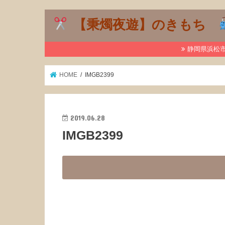
【秉燭夜遊】のきもち
静岡県浜松市で
HOME
IMGB2399
2019.06.28
IMGB2399