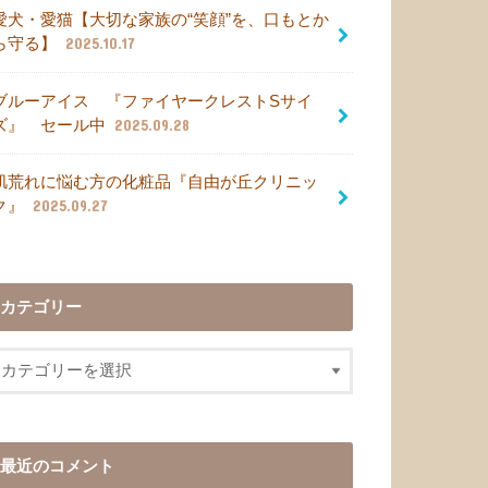
愛犬・愛猫【大切な家族の“笑顔”を、口もとか
ら守る】
2025.10.17
ブルーアイス 『ファイヤークレストSサイ
ズ』 セール中
2025.09.28
肌荒れに悩む方の化粧品『自由が丘クリニッ
ク』
2025.09.27
カテゴリー
最近のコメント