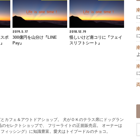
2019.5.17
2018.12.19
『スポ
300億円を山分け『LINE
怪しいけど肩コリに『フェイ
ム』
Pay』
スリフトシート』
とカフェ＆アウトドアショップ。 犬がＯＫのテラス席にドッグラン
品のセレクトショップで、 フリーライトの正規販売店。 オーナーは
イフィッシング）に知識豊富。愛犬はトイプードルのチョコ。