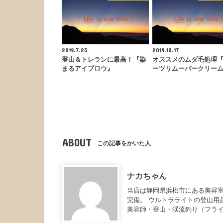
2019.7.25
2019.10.17
登山＆トレランに最高！『染
オススメのムダ毛処理
まるアイブロウ』
ーツリムーバークリー
ABOUT
この記事をかいた人
ナカちゃん
当店は静岡県浜松市にある美容室
完備。 ウルトラライトの登山用
美容師・登山・渓流釣り（フラ