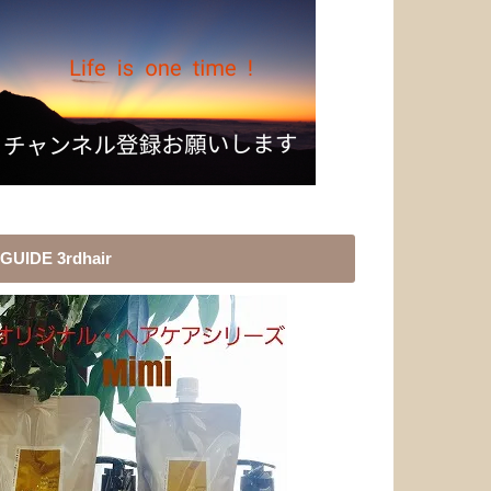
GUIDE 3rdhair