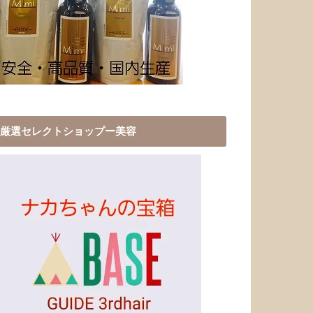
厳選セレクトショップー美容