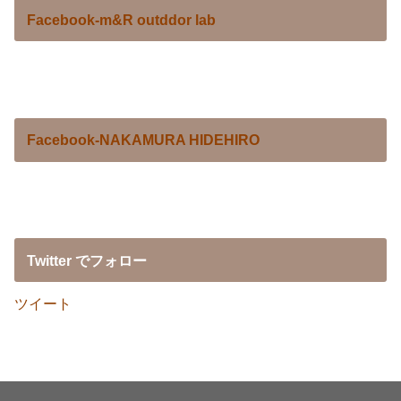
Facebook-m&R outddor lab
Facebook-NAKAMURA HIDEHIRO
Twitter でフォロー
ツイート