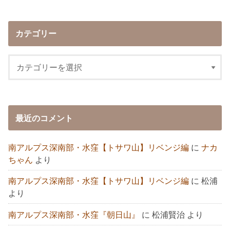
カテゴリー
最近のコメント
南アルプス深南部・水窪【トサワ山】リベンジ編
に
ナカ
ちゃん
より
南アルプス深南部・水窪【トサワ山】リベンジ編
に
松浦
より
南アルプス深南部・水窪『朝日山』
に
松浦賢治
より