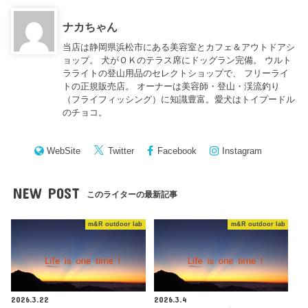
ナカちゃん
当店は静岡県浜松市にある美容室とカフェ＆アウトドアシ
ョップ。 犬がＯＫのテラス席にドッグラン完備。 ウルト
ラライトの登山用品のセレクトショップで、 フリーライ
トの正規販売店。 オーナーは美容師・登山・渓流釣り
（フライフィッシング）に知識豊富。愛犬はトイプードル
のチョコ。
WebSite
Twitter
Facebook
Instagram
NEW POST
このライターの最新記事
m&R outdoor lab
m&R outdoor lab
2026.3.22
2026.3.4