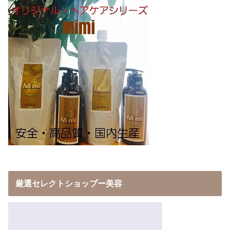
厳選セレクトショップー美容