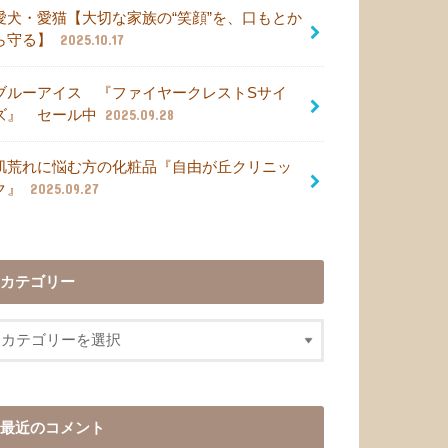
愛犬・愛猫【大切な家族の“笑顔”を、口もとか
ら守る】
2025.10.17
ブルーアイス 『ファイヤークレストSサイ
ズ』 セール中
2025.09.28
肌荒れに悩む方の化粧品『自由が丘クリニッ
ク』
2025.09.27
カテゴリー
最近のコメント