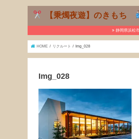
【秉燭夜遊】のきもち
静岡県浜松市で
HOME
リクルート
Img_028
Img_028