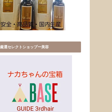
厳選セレクトショップー美容