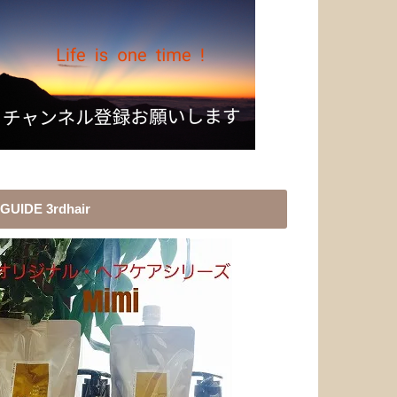
GUIDE 3rdhair